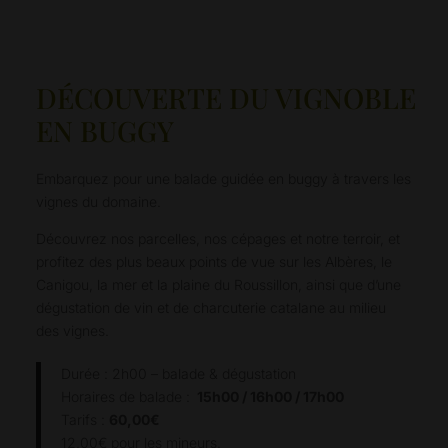
DÉCOUVERTE DU VIGNOBLE
EN BUGGY
Embarquez pour une balade guidée en buggy à travers les
vignes du domaine.
Découvrez nos parcelles, nos cépages et notre terroir, et
profitez des plus beaux points de vue sur les Albères, le
Canigou, la mer et la plaine du Roussillon, ainsi que d’une
dégustation de vin et de charcuterie catalane au milieu
des vignes.
Durée : 2h00 – balade & dégustation
Horaires de balade :
15h00 / 16h00 / 17h00
Tarifs :
60,00€
12,00€ pour les mineurs.