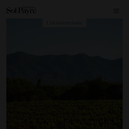
L’oenotourisme