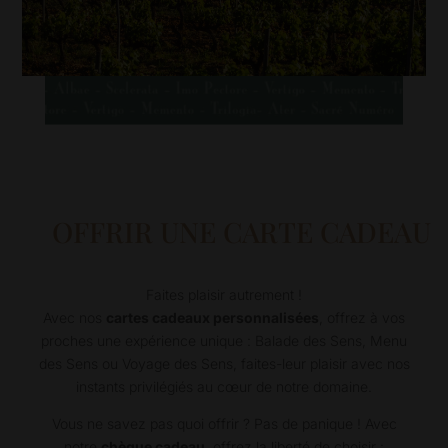
OFFRIR UNE CARTE CADEAU
Faites plaisir autrement !
Avec nos
cartes cadeaux personnalisées
, offrez à vos
proches une expérience unique : Balade des Sens, Menu
des Sens ou Voyage des Sens, faites-leur plaisir avec nos
instants privilégiés au cœur de notre domaine.
Vous ne savez pas quoi offrir ? Pas de panique ! Avec
notre
chèque cadeau
, offrez la liberté de choisir :