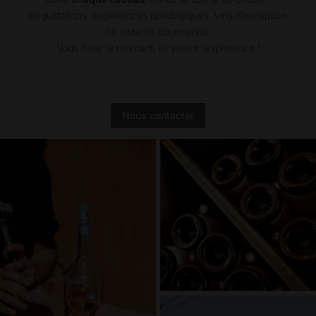
dégustations, expériences œnologiques, vins d’exception
ou instants gourmands.
Vous fixez le montant, ils vivent l’expérience !
Nous contacter