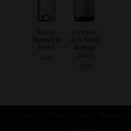
Sacré
Ivresse
Numéro
des Sens
Rosé
Rouge
2023
8.50
€
11.00
€