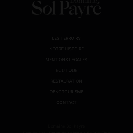
LES TERROIRS
NOTRE HISTOIRE
MENTIONS LÉGALES
BOUTIQUE
RESTAURATION
OENOTOURISME
CONTACT
Domaine Sol Payré
Famille Sol - Route de St Martin 66200 Elne