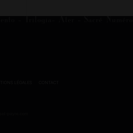
TIONS LÉGALES
CONTACT
@sol-payre.com