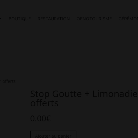
BOUTIQUE
RESTAURATION
OENOTOURISME
CÉRÉMON
 offerts
Stop Goutte + Limonadie
offerts
0.00
€
quantité
Ajouter au panier