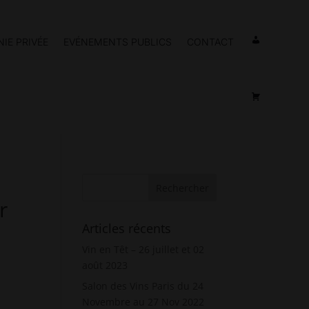
IE PRIVÉE
EVÉNEMENTS PUBLICS
CONTACT
r
Articles récents
Vin en Têt – 26 juillet et 02
août 2023
Salon des Vins Paris du 24
Novembre au 27 Nov 2022