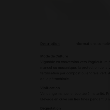
Description
Informations compl
Mode de Culture
Vignoble en conversion vers l'agriculture 
manuel ou mécanique, la protection de la vi
fertilisation par compost ou engrais vert. A
de la pétrochimie.
Vinification
Vendange manuelle récoltée à maturité. Pr
Elevage en cuve sur lies fines pendant 3 m
Dégustation