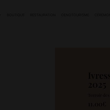
BOUTIQUE
RESTAURATION
OENOTOURISME
CÉRÉMON
Ivres
2025
Terroir des
11.00
€