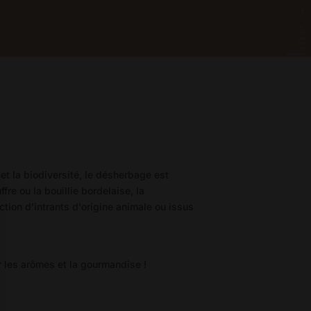
et la biodiversité, le désherbage est
re ou la bouillie bordelaise, la
iction d'intrants d'origine animale ou issus
r les arômes et la gourmandise !