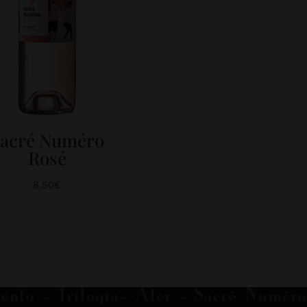
acré Numéro
Rosé
8.50
€