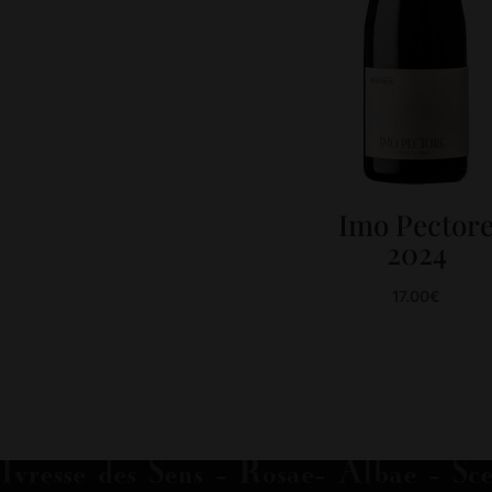
Imo Pector
2024
17.00
€